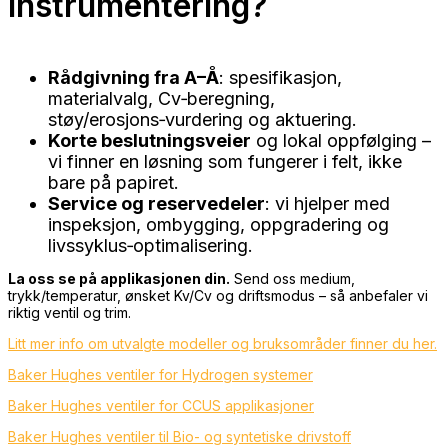
Instrumentering?
Rådgivning fra A–Å
: spesifikasjon,
materialvalg, Cv‑beregning,
støy/erosjons‑vurdering og aktuering.
Korte beslutningsveier
og lokal oppfølging –
vi finner en løsning som fungerer i felt, ikke
bare på papiret.
Service og reservedeler
: vi hjelper med
inspeksjon, ombygging, oppgradering og
livssyklus‑optimalisering.
La oss se på applikasjonen din.
Send oss medium,
trykk/temperatur, ønsket Kv/Cv og driftsmodus – så anbefaler vi
riktig ventil og trim.
Litt mer info om utvalgte modeller og bruksområder finner du her.
Baker Hughes ventiler for Hydrogen systemer
Baker Hughes ventiler for CCUS applikasjoner
Baker Hughes ventiler til Bio- og syntetiske drivstoff