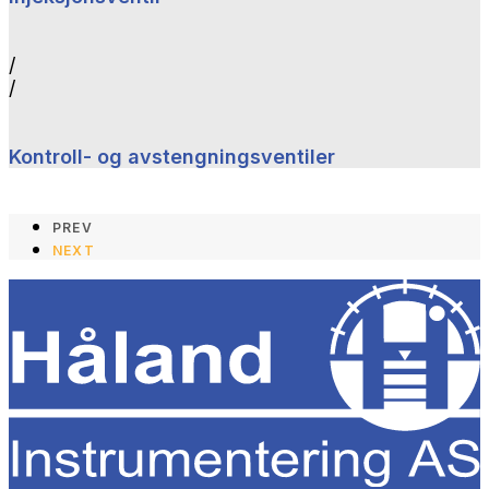
/
/
Kontroll- og avstengningsventiler
PREV
NEXT