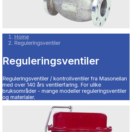
Home
Reguleringsventiler
Reguleringsventiler
Reguleringsventiler / kontrollventiler fra Masoneilan
med over 140 års ventilerfaring. For ulike
bruksområder - mange modeller reguleringsventiler
og materialer.