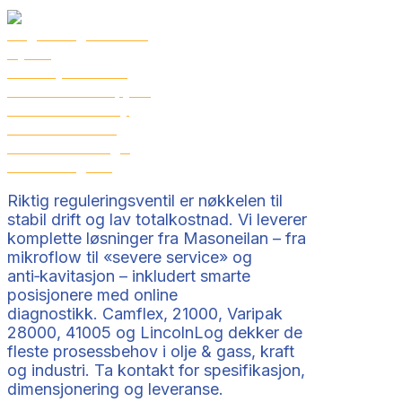
Riktig reguleringsventil er nøkkelen til
stabil drift og lav totalkostnad. Vi leverer
komplette løsninger fra Masoneilan – fra
mikroflow til «severe service» og
anti‑kavitasjon – inkludert smarte
posisjonere med online
diagnostikk. Camflex, 21000, Varipak
28000, 41005 og LincolnLog dekker de
fleste prosessbehov i olje & gass, kraft
og industri. Ta kontakt for spesifikasjon,
dimensjonering og leveranse.