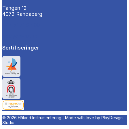
Tangen 12
4072 Randaberg
+47 51 71 97 00
post@hi-as.no
Sertifiseringer
© 2026 Håland Instrumentering | Made with love by
PlayDesign
Studio