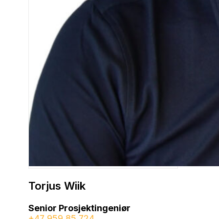
Torjus Wiik
Senior Prosjektingeniør
+47 959 85 724