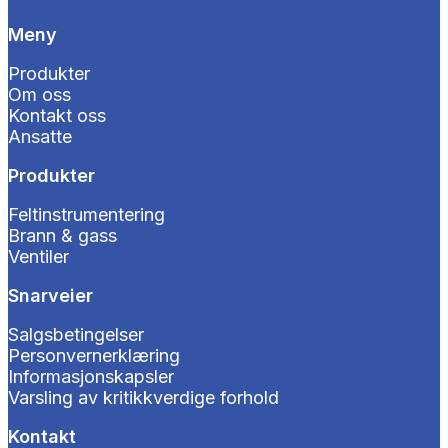
Meny
Produkter
Om oss
Kontakt oss
Ansatte
Produkter
Feltinstrumentering
Brann & gass
Ventiler
Snarveier
Salgsbetingelser
Personvernerklæring
Informasjonskapsler
Varsling av kritikkverdige forhold
Kontakt