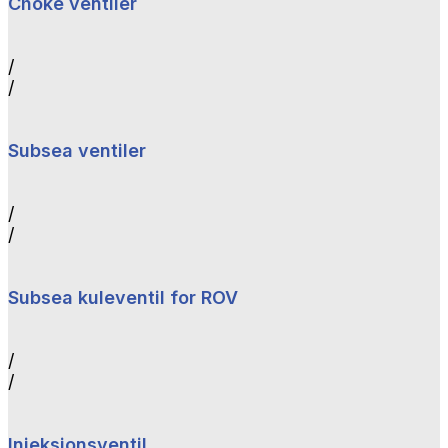
Choke ventiler
/
/
Subsea ventiler
/
/
Subsea kuleventil for ROV
/
/
Injeksjonsventil