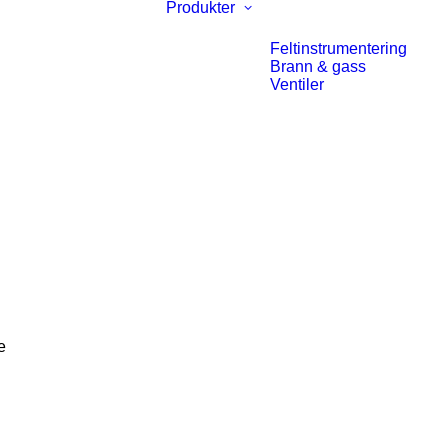
Produkter
Feltinstrumentering
Brann & gass
Ventiler
g
e