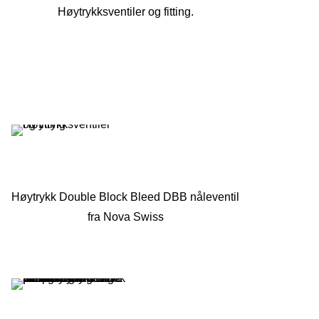
Høytrykksventiler og fitting.
Høytrykk Double Block Bleed DBB nåleventil
fra Nova Swiss