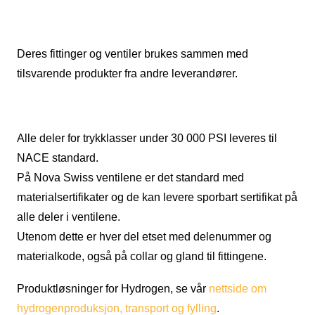
Deres fittinger og ventiler brukes sammen med
tilsvarende produkter fra andre leverandører.
Alle deler for trykklasser under 30 000 PSI leveres til
NACE standard.
På Nova Swiss ventilene er det standard med
materialsertifikater og de kan levere sporbart sertifikat på
alle deler i ventilene.
Utenom dette er hver del etset med delenummer og
materialkode, også på collar og gland til fittingene.
Produktløsninger for Hydrogen, se vår
nettside om
hydrogenproduksjon, transport og fylling
.