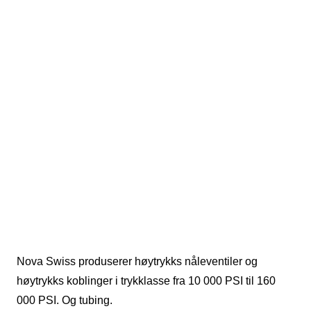
Nova Swiss produserer høytrykks nåleventiler og
høytrykks koblinger i trykklasse fra 10 000 PSI til 160
000 PSI. Og tubing.