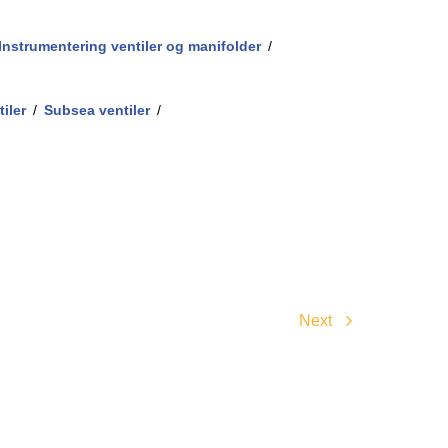
/
Instrumentering ventiler og manifolder
/
/
iler
/
Subsea ventiler
/
Next