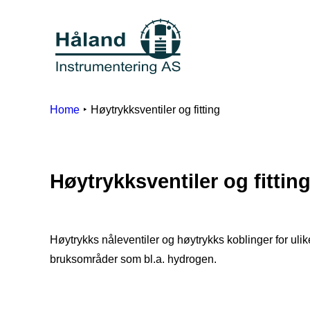
Home
Høytrykksventiler og fitting
Høytrykksventiler og fittin
Høytrykks nåleventiler og høytrykks koblinger for ulik
bruksområder som bl.a. hydrogen.
Mer info nedenfor ↓