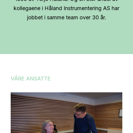
kollegaene i Håland Instrumentering AS har
jobbet i samme team over 30 år.
VÅRE ANSATTE