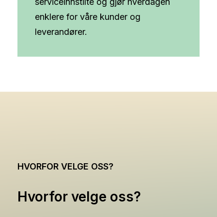
serviceinnstilte og gjør hverdagen
enklere for våre kunder og
leverandører.
HVORFOR VELGE OSS?
Hvorfor velge oss?