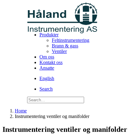
Produkter
Feltinstrumentering
Brann & gass
Ventiler
Om oss
Kontakt oss
Ansatte
English
Search
Home
Instrumentering ventiler og manifolder
Instrumentering ventiler og manifolder