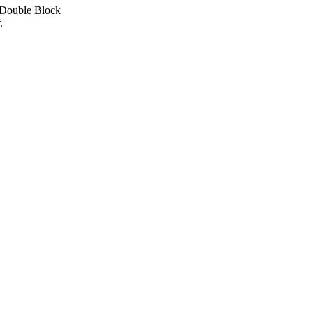
B Double Block
.