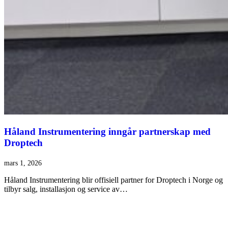
Håland Instrumentering inngår partnerskap med
Droptech
mars 1, 2026
Håland Instrumentering blir offisiell partner for Droptech i Norge og
tilbyr salg, installasjon og service av…