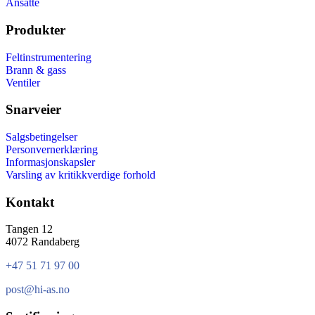
Ansatte
Produkter
Feltinstrumentering
Brann & gass
Ventiler
Snarveier
Salgsbetingelser
Personvernerklæring
Informasjonskapsler
Varsling av kritikkverdige forhold
Kontakt
Tangen 12
4072 Randaberg
+47 51 71 97 00
post@hi-as.no