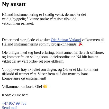
Ny ansatt
Håland Instrumentering er i stadig vekst, dermed er det
veldig hyggelig å kunne ønske vårt siste tilskudd
velkommen på laget.
Det er med stor glede vi ønsker
Ole Steinar Vatland
velkommen til
Håland Instrumentering som ny prosjektingeniør!
Ole bringer med seg bred erfaring, blant annet fra flere år offshore,
og kommer fra en stilling som utleiekoordinator. Nå blir han en
viktig del av vårt ordre- og prosjektteam.
Vi opplever høy aktivitet om dagen, og Ole er et kjærkomment
tilskudd til teamet vårt. Vi ser frem til å dra nytte av hans
kompetanse og engasjement!
Velkommen ombord, Ole!
Kontakt Ole her:
+47 957 99 738
Send mail