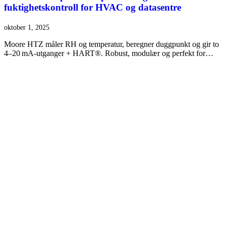
fuktighetskontroll for HVAC og datasentre
oktober 1, 2025
Moore HTZ måler RH og temperatur, beregner duggpunkt og gir to
4–20 mA-utganger + HART®. Robust, modulær og perfekt for…