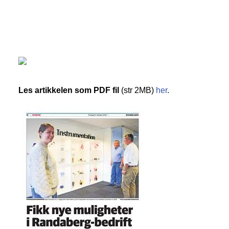
Les artikkelen som PDF fil
(str 2MB)
her
.