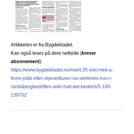
Artikkelen er fra Bygdebladet.
Kan også leses på dere nettside (
krever
abonnement
):
https://www.bygdebladet.no/marit-35-slet-med-a-
finne-jobb-etter-oljenedturen-na-stortrives-hun-i-
randabergbedriften-aldri-hatt-det-bedre/s/5-100-
239702