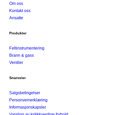
Om oss
Kontakt oss
Ansatte
Produkter
Feltinstrumentering
Brann & gass
Ventiler
Snarveier
Salgsbetingelser
Personvernerklæring
Informasjonskapsler
Varsling av kritikkverdige forhold