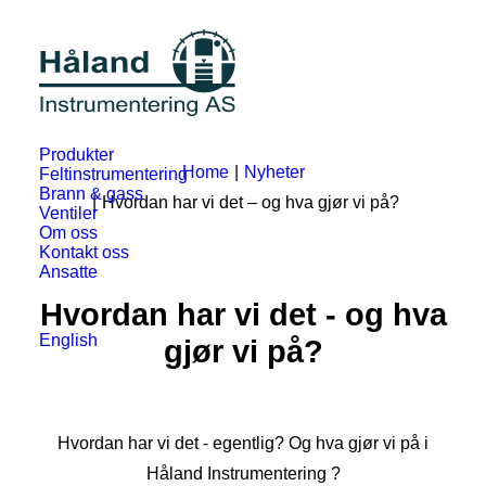
Produkter
Home
Nyheter
Feltinstrumentering
Brann & gass
Hvordan har vi det – og hva gjør vi på?
Ventiler
Om oss
Kontakt oss
Ansatte
Hvordan har vi det - og hva
English
gjør vi på?
Hvordan har vi det - egentlig? Og hva gjør vi på i
Håland Instrumentering ?