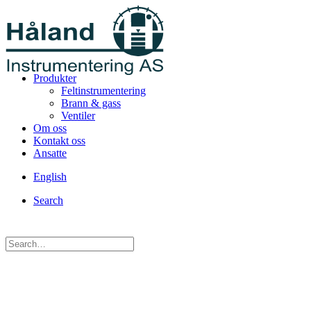
Produkter
Feltinstrumentering
Brann & gass
Ventiler
Om oss
Kontakt oss
Ansatte
English
Search