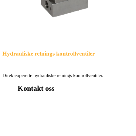
Hydrauliske retnings kontrollventiler
Direkteopererte hydrauliske retnings kontrollventiler.
Kontakt oss