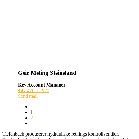
Geir Meling Steinsland
Key Account Manager
+47 476 52 920
Send mail
1
2
Tiefenbach produserer hydrauliske retnings kontrollventiler.