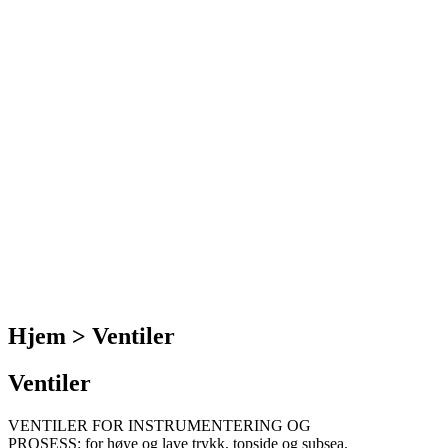
Hjem >
Ventiler
Ventiler
VENTILER FOR INSTRUMENTERING OG
PROSESS: for høye og lave trykk, topside og subsea.