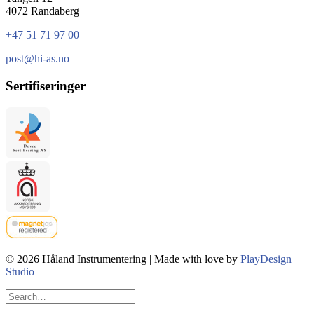
4072 Randaberg
+47 51 71 97 00
post@hi-as.no
Sertifiseringer
© 2026 Håland Instrumentering | Made with love by
PlayDesign
Studio