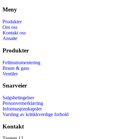
Meny
Produkter
Om oss
Kontakt oss
Ansatte
Produkter
Feltinstrumentering
Brann & gass
Ventiler
Snarveier
Salgsbetingelser
Personvernerklæring
Informasjonskapsler
Varsling av kritikkverdige forhold
Kontakt
Tangen 12