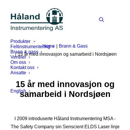
Produkter
Home
Brann & Gass
Feltinstrumentering
Brann & gass
15 år med innovasjon og samarbeid i Nordsjøen
Ventiler
Om oss
Kontakt oss
Ansatte
15 år med innovasjon og
English
samarbeid i Nordsjøen
I 2009 introduserte Håland Instrumentering MSA -
The Safety Company sin Senscient ELDS Laser linje