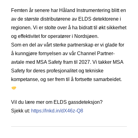
Femten år senere har Håland Instrumentering blitt en
av de største distributørene av ELDS detektorene i
regionen. Vi er stolte over å ha bidratt til økt sikkerhet
og effektivitet for operatører i Nordsjøen.
Som en del av vårt sterke partnerskap er vi glade for
å kunngjøre fornyelsen av vår Channel Partner-
avtale med MSA Safety fram til 2027. Vi takker MSA
Safety for deres profesjonalitet og tekniske
kompetanse, og ser frem til å fortsette samarbeidet.
Vil du lære mer om ELDS gassdeteksjon?
Sjekk ut:
https://lnkd.in/dX46z-Q8