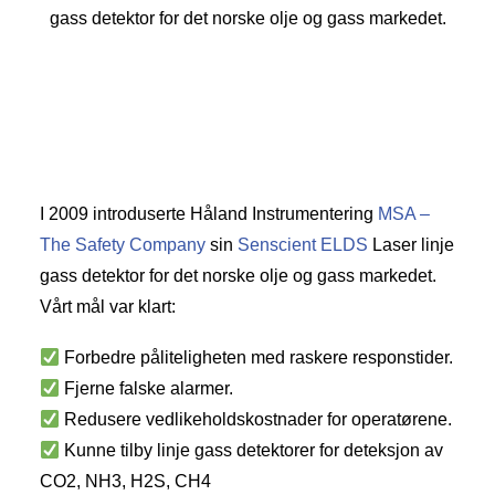
gass detektor for det norske olje og gass markedet.
I 2009 introduserte Håland Instrumentering
MSA –
The Safety Company
sin
Senscient ELDS
Laser linje
gass detektor for det norske olje og gass markedet.
Vårt mål var klart:
Forbedre påliteligheten med raskere responstider.
Fjerne falske alarmer.
Redusere vedlikeholdskostnader for operatørene.
Kunne tilby linje gass detektorer for deteksjon av
CO2, NH3, H2S, CH4